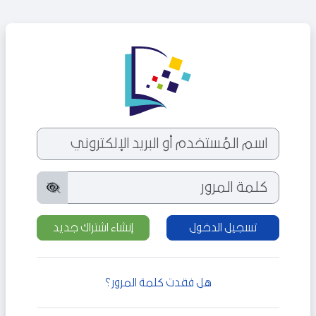
خطى إلى المحتوى الرئيسي
الدخول إلى FNCT - Académie
تخطى لتنشيء حسابًا جديدًا
اسم المُستخدم أو البريد الإلكتروني
كلمة المرور
تسجيل الدخول
إنشاء اشتراك جديد
هل فقدت كلمة المرور؟