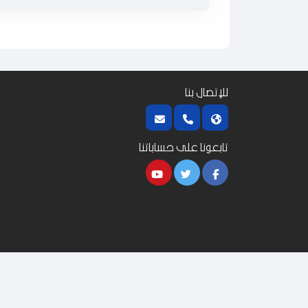
للإتصال بنا
تابعونا على حساباتنا