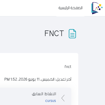
خطى إلى المحتوى الرئيسي
الصفحة الرئيسية
FNCT
متطلبات الإكمال
fnct
آخر تعديل: الخميس، 11 يونيو 2026، 1:52 PM
النشاط السابق
cursus