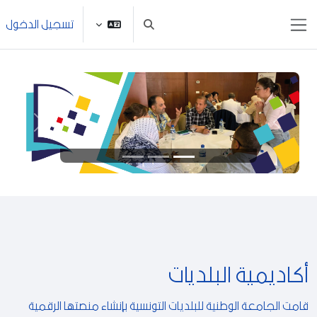
خطى إلى المحتوى الرئيسي
تسجيل الدخول
تبديل إدخال البحث
واجهة جانبية
السابق
التالي
أكاديمية البلديات
قامت الجامعة الوطنية للبلديات التونسية بإنشاء منصتها الرقمية