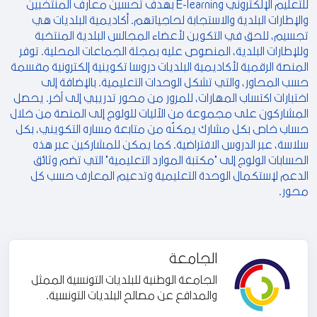
للتعليم الإلكتروني E-learning بهدف تحسين معارف المنتخبين
والإطارات البلدية والاستجابة لحاجياتهم. أكاديمية البلديات هي
تجسيم، للحق في التكوين لأعضاء المجالس البلدية المنتخبة
وللإطارات البلدية، المنصوص عليه بمجلة الجماعات المحلية. توفر
المنصة الرقمية لأكاديمية البلديات دروسا تكوينية إلكترونية مقسمة
حسب المحاور، والتي تشكل الوحدات التعليمية. بالإضافة إلى
اختبارات اكتساب المهارات، للمرور من محور تدريبي إلى آخر. يحصل
المشاركون على مجموعة من الآليات للولوج إلى المنصة من خلال
حساب خاص بكل مشارك يمكنّه من متابعة مساره التكويني، بكل
سلاسة، عبر الدروس الافتراضية. كما يمكن للمشاركين عبر هذه
الحسابات الولوج إلى "مكتبة الموارد التعليمية" التي تضم وثائق
الدعم لإستكمال الوحدة التعليمية وتدعيم المعارف حسب كل
محور.
الجامعة
الجامعة الوطنية للبلديات التونسية الممثل
والمدافع عن مصالح البلديات التونسية.