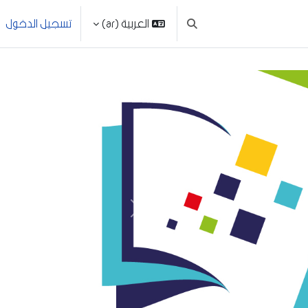
العربية ‎(ar)‎
تسجيل الدخول
تبديل إدخال البحث
التالي