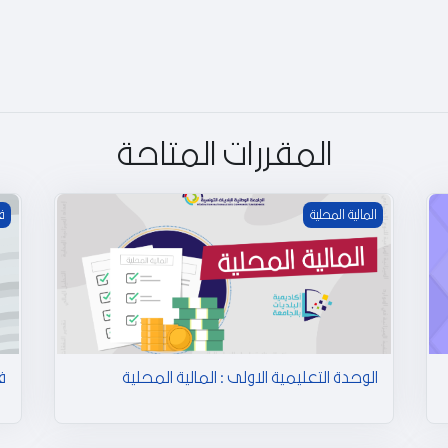
ل
ف
ي
المقررات المتاحة
د
الوحدة التعليمية الاولى : المالية المحلية
في
ي
المالية المحلية
ف
و
الوحدة التعليمية الاولى : المالية المحلية
ف