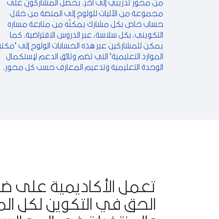
من محور تدريبي إلى آخر. يحصل المشاركون على
مجموعة من الآليات للولوج إلى المنصة من خلال
حساب خاص بكل مشارك يمكنّه من متابعة مساره
التكويني، بكل سلاسة، عبر الدروس الافتراضية. كما
يمكن للمشاركين عبر هذه الحسابات الولوج إلى "مكتب
الموارد التعليمية" التي تضم وثائق الدعم لإستكمال
الوحدة التعليمية وتدعيم المعارف حسب كل محور.
تعمل الأكاديمية على ض
الحق في التكوين لكل الم