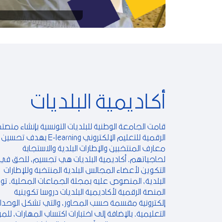
أكاديمية البلديات
قامت الجامعة الوطنية للبلديات التونسية بإنشاء منصته
الرقمية للتعليم الإلكتروني E-learning بهدف تحسين
معارف المنتخبين والإطارات البلدية والاستجابة
لحاجياتهم. أكاديمية البلديات هي تجسيم، للحق في
التكوين لأعضاء المجالس البلدية المنتخبة وللإطارات
البلدية، المنصوص عليه بمجلة الجماعات المحلية. توف
المنصة الرقمية لأكاديمية البلديات دروسا تكوينية
إلكترونية مقسمة حسب المحاور، والتي تشكل الوحدا
التعليمية. بالإضافة إلى اختبارات اكتساب المهارات، للمر