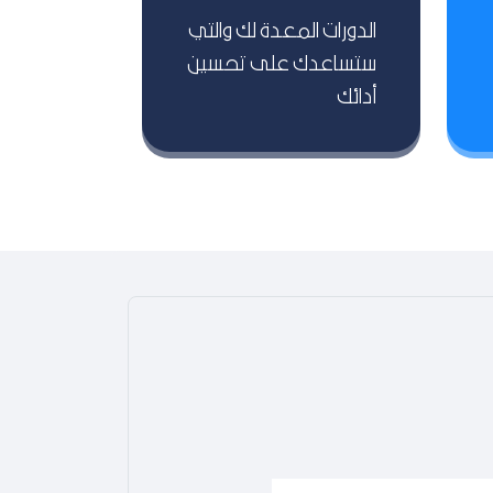
الدورات المعدة لك والتي
ستساعدك على تحسين
أدائك